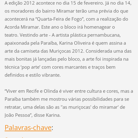
A edição 2012 acontece no dia 15 de fevereiro. Já no dia 14,
os moradores do bairro Miramar terão uma prévia do que
acontecerá na “Quarta-Feira de Fogo”, com a realização do
Acorda Miramar. Este ano o bloco irá homenagear o
teatro. Vestindo arte - A artista plástica pernambucana,
apaixonada pela Paraíba, Karina Oliveira é quem assina a
arte da camiseta das Muriçocas 2012. Considerada uma das
mais bonitas já lançadas pelo bloco, a arte foi inspirada na
técnica ‘pop arte’ com cores marcantes e traços bem
definidos e estilo vibrante.
“Viver em Recife e Olinda é viver entre cultura e cores, mas a
Paraíba também me mostrou várias possibilidades para se
retratar, uma delas são as ''as muriçocas' do miramar' de
João Pessoa”, disse Karina.
Palavras-chave
: