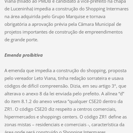
Viana (filiado ao PMDB e candidato a vice-prefeito na chapa
de Luceninha) impedia a construção do Shopping Intermares
na área adquirida pelo Grupo Marquise e tornava
obrigatória a aprovação prévia pela Câmara Municipal de
projetos importantes de construção de empreendimentos
de grande porte.
Emenda proibitiva
A emenda que impedia a construção do shopping, proposta
pelo vereador Leto Viana, tinha redação sorrateira e usava
códigos de difícil compreensão. Dizia, em seu artigo 3º, que
alterava o anexo 8 da lei enviada pelo prefeito. A alínea “d”
do item 8.1.2 do anexo vetava “qualquer CSE20 dentro da
ZR1. O código CSE20 diz respeito a centros comerciais,
hipermercados e shoppings centers. O código ZR1 define as
zonas mistas – residenciais e comerciais -, característica da
área onde será construído o Shopping Intermares.