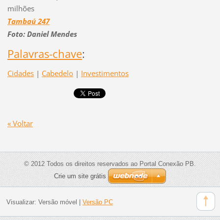
milhões
Tambaú 247
Foto: Daniel Mendes
Palavras-chave
:
Cidades
|
Cabedelo
|
Investimentos
« Voltar
© 2012 Todos os direitos reservados ao Portal Conexão PB.
Crie um site grátis
Visualizar:
Versão móvel
|
Versão PC