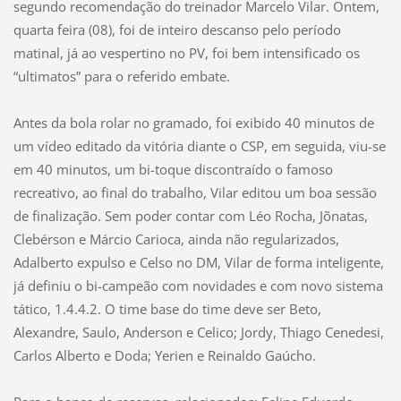
segundo recomendação do treinador Marcelo Vilar. Ontem,
quarta feira (08), foi de inteiro descanso pelo período
matinal, já ao vespertino no PV, foi bem intensificado os
“ultimatos” para o referido embate.
Antes da bola rolar no gramado, foi exibido 40 minutos de
um vídeo editado da vitória diante o CSP, em seguida, viu-se
em 40 minutos, um bi-toque discontraído o famoso
recreativo, ao final do trabalho, Vilar editou um boa sessão
de finalização. Sem poder contar com Léo Rocha, Jõnatas,
Clebérson e Márcio Carioca, ainda não regularizados,
Adalberto expulso e Celso no DM, Vilar de forma inteligente,
já definiu o bi-campeão com novidades e com novo sistema
tático, 1.4.4.2. O time base do time deve ser Beto,
Alexandre, Saulo, Anderson e Celico; Jordy, Thiago Cenedesi,
Carlos Alberto e Doda; Yerien e Reinaldo Gaúcho.