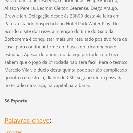
Para o banco de reservas, relacionados: Felipe Eduardo,
Alisson Pereira, Leomir, Cleiton Cearense, Diego Araújo,
Braw e Jan. Delegação desde ás 23h00 desta 4a feira em
Patos, estando hospedada no Hotel Park Water Play. De
acordo o site do Treze, a intenção do time do Galo da
Borborema é conquistar mais um resultado positivo fora de
casa, para continuar firme em busca do tricampeonato
estadual. Apesar do otimismo da equipe, todos no Treze
sabem que o jogo da 2ª rodada não será fácil. Para o técnico
Marcelo Vilar, o duelo desta quinta pode ser tão complicado
quanto o da estreia, diante do CSP, segunda-feira passada,
no Estádio da Graça, na capital paraibana.
Só Esporte
Palavras-chave
:
Esportes