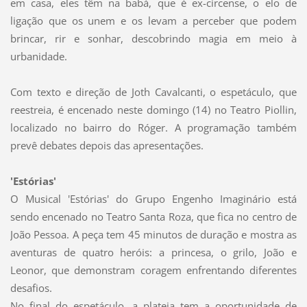
em casa, eles têm na babá, que é ex-circense, o elo de
ligação que os unem e os levam a perceber que podem
brincar, rir e sonhar, descobrindo magia em meio à
urbanidade.
Com texto e direção de Joth Cavalcanti, o espetáculo, que
reestreia, é encenado neste domingo (14) no Teatro Piollin,
localizado no bairro do Róger. A programação também
prevê debates depois das apresentações.
'Estórias'
O Musical 'Estórias' do Grupo Engenho Imaginário está
sendo encenado no Teatro Santa Roza, que fica no centro de
João Pessoa. A peça tem 45 minutos de duração e mostra as
aventuras de quatro heróis: a princesa, o grilo, João e
Leonor, que demonstram coragem enfrentando diferentes
desafios.
No final do espetáculo, a plateia tem a oportunidade de