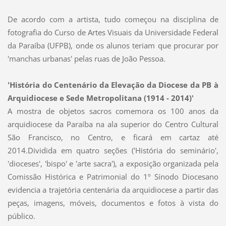
De acordo com a artista, tudo começou na disciplina de
fotografia do Curso de Artes Visuais da Universidade Federal
da Paraíba (UFPB), onde os alunos teriam que procurar por
'manchas urbanas' pelas ruas de João Pessoa.
'História do Centenário da Elevação da Diocese da PB à
Arquidiocese e Sede Metropolitana (1914 - 2014)'
A mostra de objetos sacros comemora os 100 anos da
arquidiocese da Paraíba na ala superior do Centro Cultural
São Francisco, no Centro, e ficará em cartaz até
2014.Dividida em quatro seções ('História do seminário',
'dioceses', 'bispo' e 'arte sacra'), a exposição organizada pela
Comissão Histórica e Patrimonial do 1º Sínodo Diocesano
evidencia a trajetória centenária da arquidiocese a partir das
peças, imagens, móveis, documentos e fotos à vista do
público.