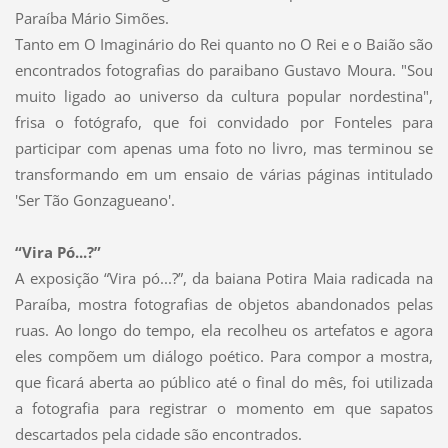
Paraíba Mário Simões.
Tanto em O Imaginário do Rei quanto no O Rei e o Baião são
encontrados fotografias do paraibano Gustavo Moura. "Sou
muito ligado ao universo da cultura popular nordestina",
frisa o fotógrafo, que foi convidado por Fonteles para
participar com apenas uma foto no livro, mas terminou se
transformando em um ensaio de várias páginas intitulado
'Ser Tão Gonzagueano'.
“Vira Pó...?”
A exposição “Vira pó...?”, da baiana Potira Maia radicada na
Paraíba, mostra fotografias de objetos abandonados pelas
ruas. Ao longo do tempo, ela recolheu os artefatos e agora
eles compõem um diálogo poético. Para compor a mostra,
que ficará aberta ao público até o final do mês, foi utilizada
a fotografia para registrar o momento em que sapatos
descartados pela cidade são encontrados.