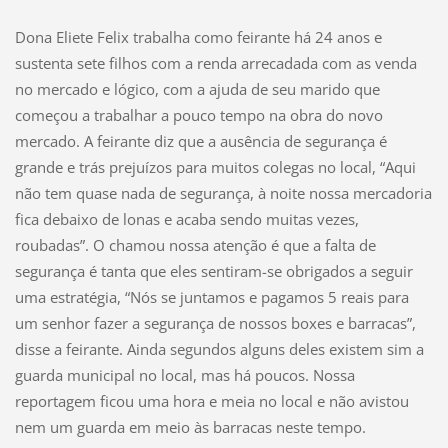
Dona Eliete Felix trabalha como feirante há 24 anos e
sustenta sete filhos com a renda arrecadada com as venda
no mercado e lógico, com a ajuda de seu marido que
começou a trabalhar a pouco tempo na obra do novo
mercado. A feirante diz que a ausência de segurança é
grande e trás prejuízos para muitos colegas no local, “Aqui
não tem quase nada de segurança, à noite nossa mercadoria
fica debaixo de lonas e acaba sendo muitas vezes,
roubadas”. O chamou nossa atenção é que a falta de
segurança é tanta que eles sentiram-se obrigados a seguir
uma estratégia, “Nós se juntamos e pagamos 5 reais para
um senhor fazer a segurança de nossos boxes e barracas”,
disse a feirante. Ainda segundos alguns deles existem sim a
guarda municipal no local, mas há poucos. Nossa
reportagem ficou uma hora e meia no local e não avistou
nem um guarda em meio às barracas neste tempo.