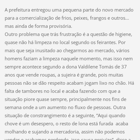
A prefeitura entregou uma pequena parte do novo mercado
para a comercialização de frios, peixes, frangos e outros...
mas ainda de forma provisória.
Outro problema que trás frustração é a questão de higiene,
quase não há limpeza no local segundo os feirantes. Por
mais que seja inusitado ao chegarmos ao mercado, vários
homens faziam a limpeza naquele momento, mas isso nem
sempre acontece segundo a dona Valdilene Tomás de 37
anos que vende roupas, a sujeira é grande, pois muitas
pessoas não se dão respeito acabam jogam lixo no chão. Há
falta de tambores no local e acaba fazendo com que a
situação piore quase sempre, principalmente nos fins de
semana onde a um aumento no fluxo de pessoas. Outra
situação de constrangimento é a seguinte, “Aqui quando
chove é um desespero, o resto de lona está furada acaba
molhando e sujando a mercadoria, assim não podemos
vender e acabamos perdendo, isso causa prejuízo”, disse a