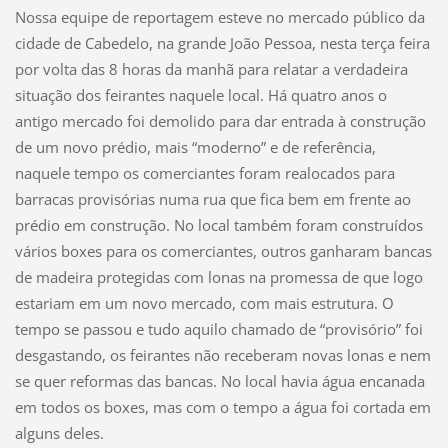
Nossa equipe de reportagem esteve no mercado público da
cidade de Cabedelo, na grande João Pessoa, nesta terça feira
por volta das 8 horas da manhã para relatar a verdadeira
situação dos feirantes naquele local. Há quatro anos o
antigo mercado foi demolido para dar entrada à construção
de um novo prédio, mais “moderno” e de referência,
naquele tempo os comerciantes foram realocados para
barracas provisórias numa rua que fica bem em frente ao
prédio em construção. No local também foram construídos
vários boxes para os comerciantes, outros ganharam bancas
de madeira protegidas com lonas na promessa de que logo
estariam em um novo mercado, com mais estrutura. O
tempo se passou e tudo aquilo chamado de “provisório” foi
desgastando, os feirantes não receberam novas lonas e nem
se quer reformas das bancas. No local havia água encanada
em todos os boxes, mas com o tempo a água foi cortada em
alguns deles.