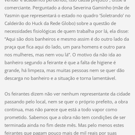
comerciante. Perguntado a dona Severina Gaminho (mãe de
Yasmin que representará o estado no quadro ‘Soletrando’ no
Caldeirão do Huck da Rede Globo) sobre a questão de
necessidades fisiológicas de quem trabalha por lá, ela disse:
“Aqui são dois banheiros e mesmo assim é do outro lado da
praça que fica aqui do lado, um para homens e outro para
nos mulheres, mas nem vou lá”. O motivo da não ida ao
banheiro segundo a feirante é que a falta de higiene é
grande, há limpeza, mas muitas pessoas nem se quer dão
descarga no banheiro e a situação e torna lamentável.
Os feirantes dizem não ver nenhum representante da cidade
passando pelo local, nem se quer o próprio prefeito, a obra
continua, mas não parece que está a todo vapor como
prometido. Sabemos que a obra não tem condições de ser
terminada ainda no fim deste mês. Mas pelo menos estes
feirantes que pagam pouco mais de mil reais por suas