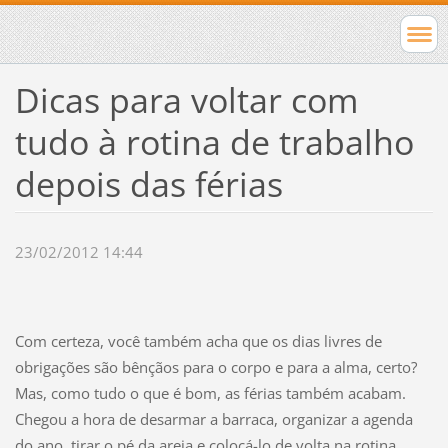
Dicas para voltar com
tudo à rotina de trabalho
depois das férias
23/02/2012 14:44
Com certeza, você também acha que os dias livres de
obrigações são bênçãos para o corpo e para a alma, certo?
Mas, como tudo o que é bom, as férias também acabam.
Chegou a hora de desarmar a barraca, organizar a agenda
do ano, tirar o pé da areia e colocá-lo de volta na rotina.