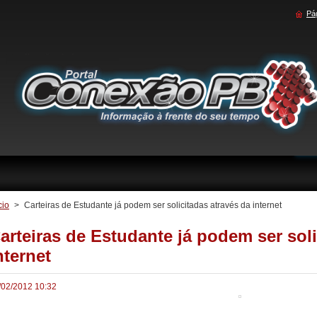
Pág
cio
>
Carteiras de Estudante já podem ser solicitadas através da internet
arteiras de Estudante já podem ser soli
nternet
/02/2012 10:32