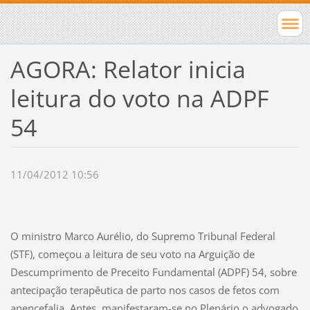
AGORA: Relator inicia
leitura do voto na ADPF
54
11/04/2012 10:56
O ministro Marco Aurélio, do Supremo Tribunal Federal
(STF), começou a leitura de seu voto na Arguição de
Descumprimento de Preceito Fundamental (ADPF) 54, sobre
antecipação terapêutica de parto nos casos de fetos com
anencefalia. Antes, manifestaram-se no Plenário o advogado