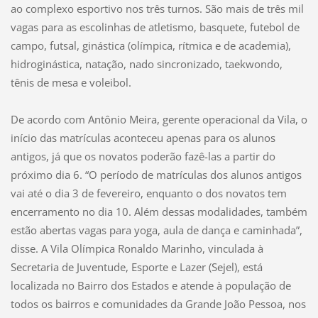
ao complexo esportivo nos três turnos. São mais de três mil
vagas para as escolinhas de atletismo, basquete, futebol de
campo, futsal, ginástica (olímpica, rítmica e de academia),
hidroginástica, natação, nado sincronizado, taekwondo,
tênis de mesa e voleibol.
De acordo com Antônio Meira, gerente operacional da Vila, o
início das matrículas aconteceu apenas para os alunos
antigos, já que os novatos poderão fazê-las a partir do
próximo dia 6. “O período de matrículas dos alunos antigos
vai até o dia 3 de fevereiro, enquanto o dos novatos tem
encerramento no dia 10. Além dessas modalidades, também
estão abertas vagas para yoga, aula de dança e caminhada”,
disse. A Vila Olímpica Ronaldo Marinho, vinculada à
Secretaria de Juventude, Esporte e Lazer (Sejel), está
localizada no Bairro dos Estados e atende à população de
todos os bairros e comunidades da Grande João Pessoa, nos